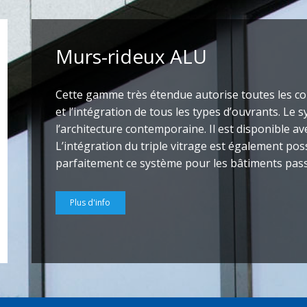
Murs-rideux ALU
Cette gamme très étendue autorise toutes les co
et l’intégration de tous les types d’ouvrants. Le
l’architecture contemporaine. Il est disponible ave
L’intégration du triple vitrage est également poss
parfaitement ce système pour les bâtiments pass
Plus d'info