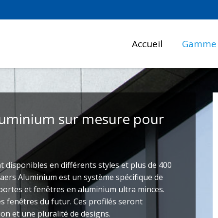
Accueil
Gamme
aluminium sur mesure pour
 disponibles en différents styles et plus de 400
ynaers Aluminium est un système spécifique de
 portes et fenêtres en aluminium ultra minces.
s fenêtres du futur. Ces profilés seront
ion et une pluralité de designs.