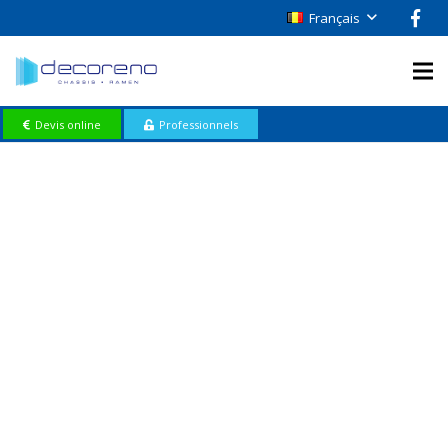
Français
Devis online
Professionnels