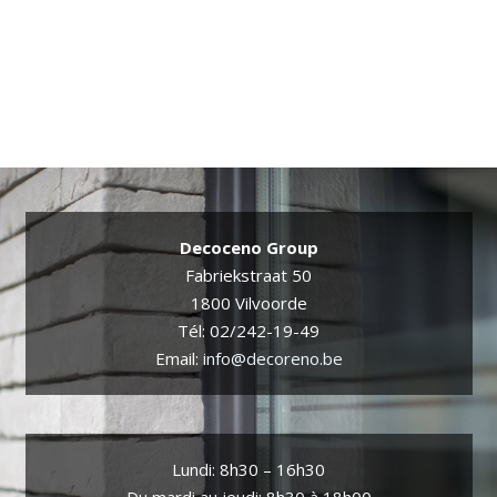
Decoceno Group
Fabriekstraat 50
1800 Vilvoorde
Tél: 02/242-19-49
Email:
info@decoreno.be
Lundi: 8h30 – 16h30