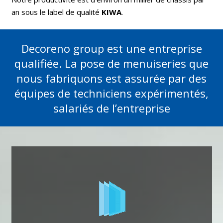
an sous le label de qualité
KIWA
.
Decoreno group est une entreprise
qualifiée. La pose de menuiseries que
nous fabriquons est assurée par des
équipes de techniciens expérimentés,
salariés de l’entreprise
Plus d'info