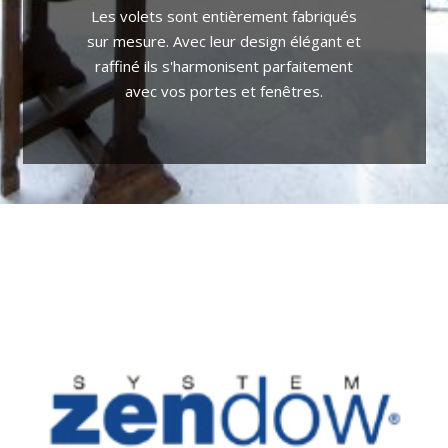
Les volets sont entièrement fabriqués
Volets
sur mesure. Avec leur design élégant et
Découvrez la gamme
raffiné ils s'harmonisent parfaitement
avec vos portes et fenêtres.