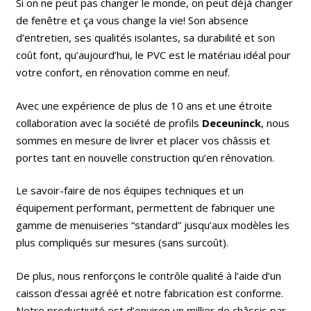
Si on ne peut pas changer le monde, on peut déjà changer
de fenêtre et ça vous change la vie! Son absence
d’entretien, ses qualités isolantes, sa durabilité et son
coût font, qu’aujourd’hui, le PVC est le matériau idéal pour
votre confort, en rénovation comme en neuf.
Avec une expérience de plus de 10 ans et une étroite
collaboration avec la société de profils
Deceuninck
, nous
sommes en mesure de livrer et placer vos châssis et
portes tant en nouvelle construction qu’en rénovation.
Le savoir-faire de nos équipes techniques et un
équipement performant, permettent de fabriquer une
gamme de menuiseries “standard” jusqu’aux modèles les
plus compliqués sur mesures (sans surcoût).
De plus, nous renforçons le contrôle qualité à l’aide d’un
caisson d’essai agréé et notre fabrication est conforme.
Notre productivité est d’environ un millier de châssis par