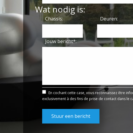
Wat nodig is:
Chassis:
Deuren:
Jouw bericht*:
En cochant cette case, vous reconnaissez être inf
exclusivement à des fins de prise de contact dans le c