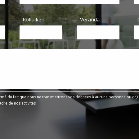
Rolluiken:
Veranda:
ormé du fait que nous ne transmettrons vos données à aucune personne ou organ
adre de nos activités.