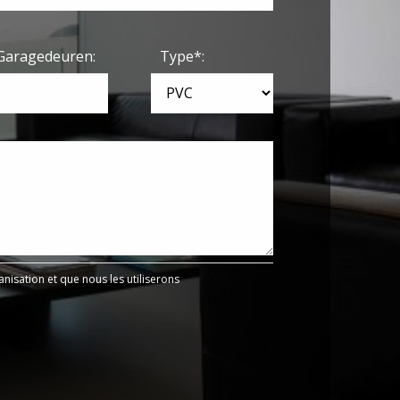
Garagedeuren:
Type*:
isation et que nous les utiliserons