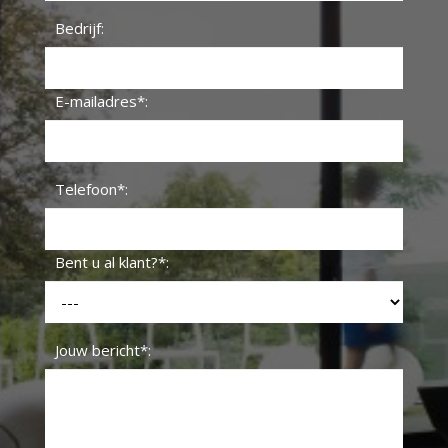
Bedrijf:
E-mailadres*:
Telefoon*:
Bent u al klant?*:
Jouw bericht*: